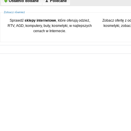
Ostatnio dodane
Polecane
Zobacz również
Sprawdź
sklepy internetowe
, które oferują odzież,
Zobacz ofertę z o
RTV, AGD, komputery, buty, kosmetyki, w najlepszych
kosmetyki, zobac
cenach w Internecie.