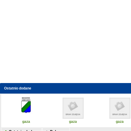
Ostatnio dodane
gaza
gaza
gaza