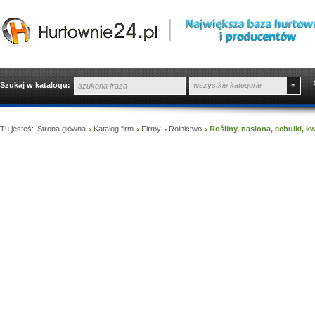
Szukaj w katalogu:
wszystkie kategorie
Tu jesteś:
Strona główna
Katalog firm
Firmy
Rolnictwo
Rośliny, nasiona, cebulki, k