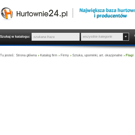
Szukaj w katalogu:
wszystkie kategorie
Tu jesteś:
Strona główna
Katalog firm
Firmy
Sztuka, upominki, art. okazjonalne
Flagi