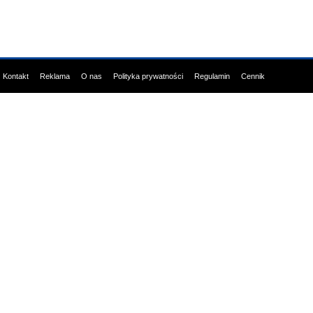
Kontakt
Reklama
O nas
Polityka prywatności
Regulamin
Cennik