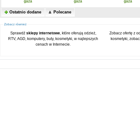
gaza
gaza
gaza
Ostatnio dodane
Polecane
Zobacz również
Sprawdź
sklepy internetowe
, które oferują odzież,
Zobacz ofertę z o
RTV, AGD, komputery, buty, kosmetyki, w najlepszych
kosmetyki, zobac
cenach w Internecie.